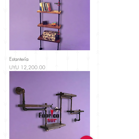
Estantería
Price
UYU 12,200.00