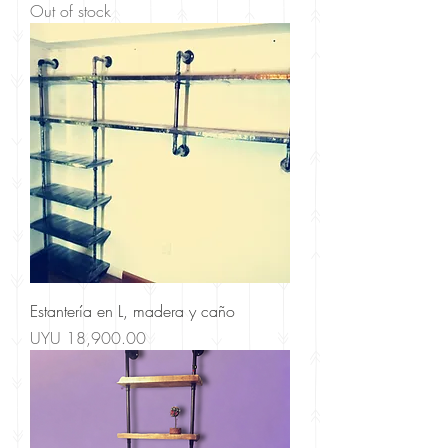
Out of stock
Estantería en L, madera y caño
Price
UYU 18,900.00