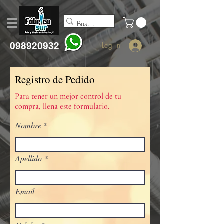
098920932
Log In
Registro de Pedido
Para tener un mejor control de tu
compra, llena este formulario.
Nombre
Apellido
Email