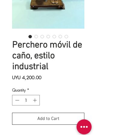
Perchero móvil de
caño, estilo
industrial
Price
UYU 4,200.00
Quantity
*
Add to Cart