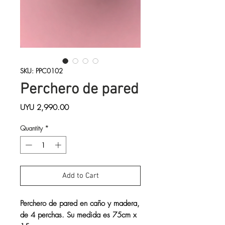
SKU: PPC0102
Perchero de pared
Price
UYU 2,990.00
Quantity
*
Add to Cart
Perchero de pared en caño y madera,
de 4 perchas. Su medida es 75cm x