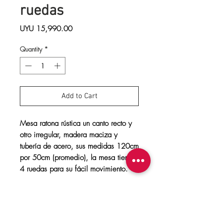
ruedas
Price
UYU 15,990.00
Quantity
*
Add to Cart
Mesa ratona rústica un canto recto y
otro irregular, madera maciza y
tubería de acero, sus medidas 120cm
por 50cm (promedio), la mesa tiene
4 ruedas para su fácil movimiento.
Volver a la tienda