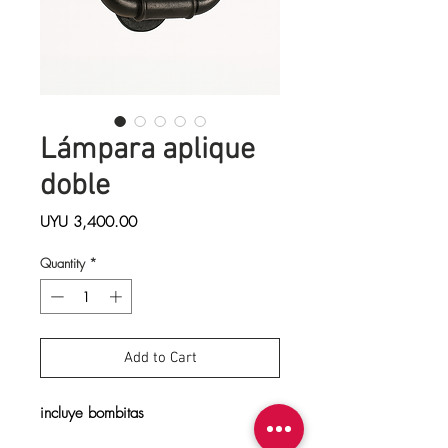
Lámpara aplique
doble
Price
UYU 3,400.00
Quantity
*
Add to Cart
incluye bombitas