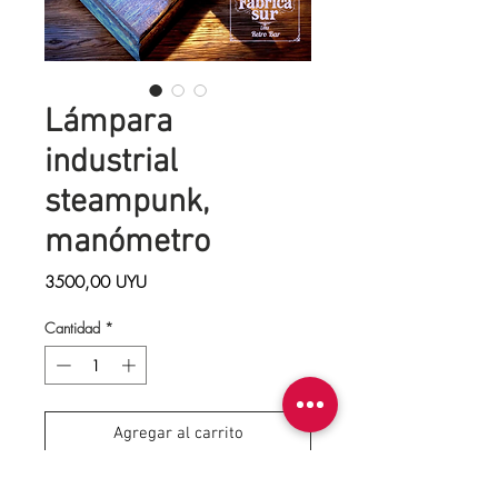
Lámpara
industrial
steampunk,
manómetro
Precio
3500,00 UYU
Cantidad
*
Agregar al carrito