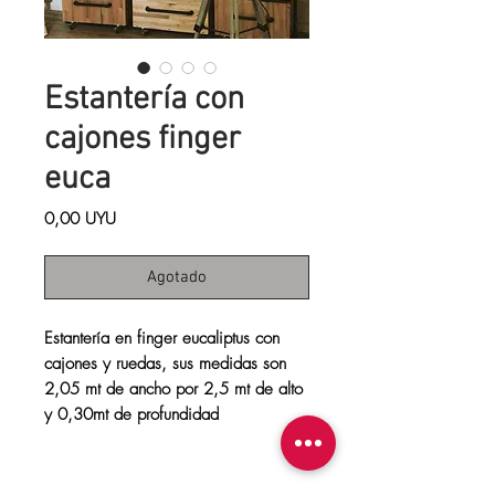
Estantería con
cajones finger
euca
Precio
0,00 UYU
Agotado
Estantería en finger eucaliptus con 
cajones y ruedas, sus medidas son 
2,05 mt de ancho por 2,5 mt de alto 
y 0,30mt de profundidad
Personalizar